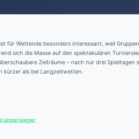
ist für Wettende besonders interessant, weil Gruppe
d sich die Masse auf den spektakulären Turniersiege
erschaubare Zeiträume – nach nur drei Spieltagen st
h kürzer als bei Langzeitwetten.
Gruppensieger