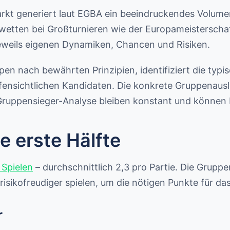
rkt generiert laut EGBA ein beeindruckendes Volum
enwetten bei Großturnieren wie der Europameistersc
jeweils eigenen Dynamiken, Chancen und Risiken.
uppen nach bewährten Prinzipien, identifiziert die typ
fensichtlichen Kandidaten. Die konkrete Gruppenaus
Gruppensieger-Analyse bleiben konstant und können be
e erste Hälfte
 Spielen
– durchschnittlich 2,3 pro Partie. Die Grupp
d risikofreudiger spielen, um die nötigen Punkte für
r