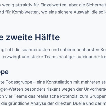
wenig attraktiv für Einzelwetten, aber die Sicherhei
nd für Kombiwetten, wo eine sichere Auswahl die soli
e zweite Hälfte
gt oft die spannendsten und unberechenbarsten Konste
n erzwingt und starke Teams häufiger aufeinandertre
ppe
e Todesgruppe – eine Konstellation mit mehreren sta
ger-Wetten besonders riskant wegen der Unvorherseh
von vier Teams das realistische Potenzial zum Gruppe
 die gründliche Analyse der direkten Duelle und der 