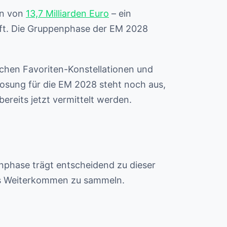
en von
13,7 Milliarden Euro
– ein
haft. Die Gruppenphase der EM 2028
ischen Favoriten-Konstellationen und
losung für die EM 2028 steht noch aus,
reits jetzt vermittelt werden.
enphase trägt entscheidend zu dieser
 das Weiterkommen zu sammeln.