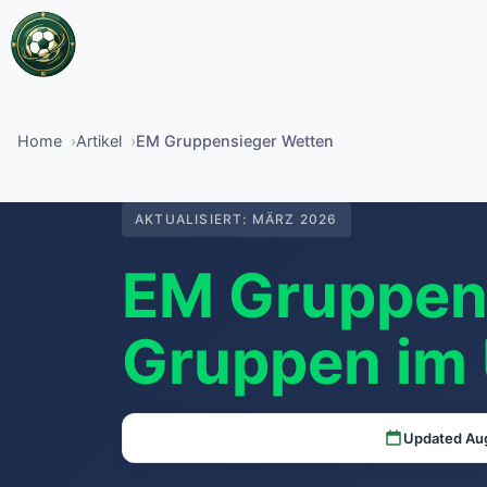
Home
Artikel
EM Gruppensieger Wetten
AKTUALISIERT:
MÄRZ 2026
EM Gruppens
Gruppen im 
Updated Au