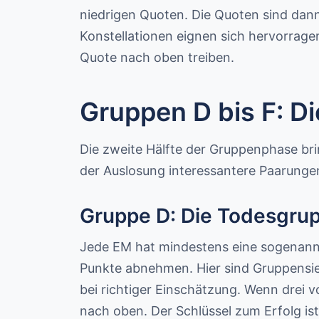
niedrigen Quoten. Die Quoten sind dann 
Konstellationen eignen sich hervorrage
Quote nach oben treiben.
Gruppen D bis F: Di
Die zweite Hälfte der Gruppenphase brin
der Auslosung interessantere Paarunge
Gruppe D: Die Todesgru
Jede EM hat mindestens eine sogenannt
Punkte abnehmen. Hier sind Gruppensie
bei richtiger Einschätzung. Wenn drei 
nach oben. Der Schlüssel zum Erfolg ist