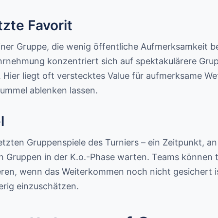
zte Favorit
 einer Gruppe, die wenig öffentliche Aufmerksamkei
Wahrnehmung konzentriert sich auf spektakulärere Gr
 Hier liegt oft verstecktes Value für aufmerksame We
rummel ablenken lassen.
l
 letzten Gruppenspiele des Turniers – ein Zeitpunkt, an
n Gruppen in der K.o.-Phase warten. Teams können t
ieren, wenn das Weiterkommen noch nicht gesichert 
rig einzuschätzen.