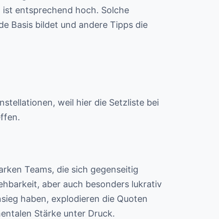
t ist entsprechend hoch. Solche
de Basis bildet und andere Tipps die
llationen, weil hier die Setzliste bei
ffen.
rken Teams, die sich gegenseitig
barkeit, aber auch besonders lukrativ
nsieg haben, explodieren die Quoten
mentalen Stärke unter Druck.