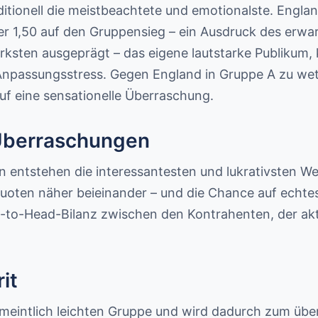
itionell die meistbeachtete und emotionalste. England
er 1,50 auf den Gruppensieg – ein Ausdruck des erwar
ärksten ausgeprägt – das eigene lautstarke Publikum
npassungsstress. Gegen England in Gruppe A zu wet
uf eine sensationelle Überraschung.
 Überraschungen
n entstehen die interessantesten und lukrativsten 
uoten näher beieinander – und die Chance auf echtes V
d-to-Head-Bilanz zwischen den Kontrahenten, der ak
it
ermeintlich leichten Gruppe und wird dadurch zum übe