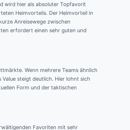
 wird hier als absoluter Topfavorit
teten Heimvorteils. Der Heimvorteil in
, kurze Anreisewege zwischen
ten erfordert einen sehr guten und
Wettmärkte. Wenn mehrere Teams ähnlich
alue steigt deutlich. Hier lohnt sich
tuellen Form und der taktischen
rwältigenden Favoriten mit sehr