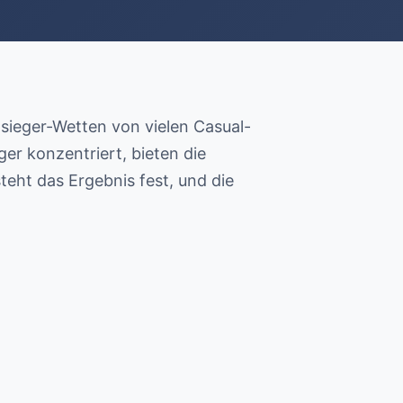
nsieger-Wetten von vielen Casual-
r konzentriert, bieten die
eht das Ergebnis fest, und die