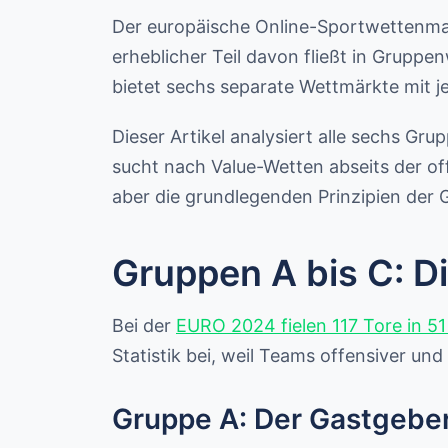
Der europäische Online-Sportwettenma
erheblicher Teil davon fließt in Grupp
bietet sechs separate Wettmärkte mit 
Dieser Artikel analysiert alle sechs Gr
sucht nach Value-Wetten abseits der of
aber die grundlegenden Prinzipien der 
Gruppen A bis C: Di
Bei der
EURO 2024 fielen 117 Tore in 51
Statistik bei, weil Teams offensiver un
Gruppe A: Der Gastgebe