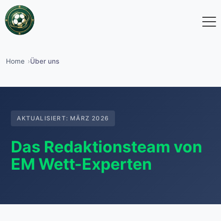
Home
Über uns
AKTUALISIERT:
MÄRZ 2026
Das Redaktionsteam von
EM Wett-Experten