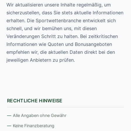
Wir aktualisieren unsere Inhalte regelmäßig, um
sicherzustellen, dass Sie stets aktuelle Informationen
erhalten. Die Sportwettenbranche entwickelt sich
schnell, und wir bemühen uns, mit diesen
Veränderungen Schritt zu halten. Bei zeitkritischen
Informationen wie Quoten und Bonusangeboten
empfehlen wir, die aktuellen Daten direkt bei den
jeweiligen Anbietern zu prüfen.
RECHTLICHE HINWEISE
Alle Angaben ohne Gewähr
Keine Finanzberatung