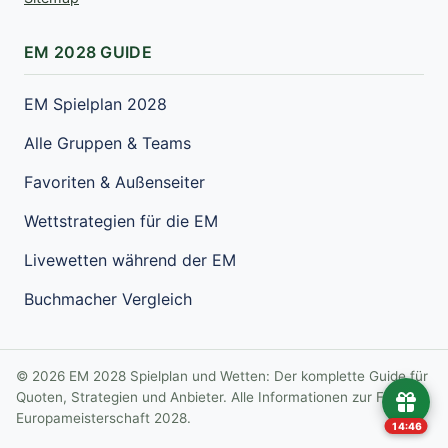
EM 2028 GUIDE
EM Spielplan 2028
Alle Gruppen & Teams
Favoriten & Außenseiter
Wettstrategien für die EM
Livewetten während der EM
Buchmacher Vergleich
© 2026 EM 2028 Spielplan und Wetten: Der komplette Guide für
Quoten, Strategien und Anbieter. Alle Informationen zur Fußball-
Europameisterschaft 2028.
14:45