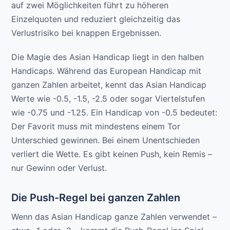
auf zwei Möglichkeiten führt zu höheren
Einzelquoten und reduziert gleichzeitig das
Verlustrisiko bei knappen Ergebnissen.
Die Magie des Asian Handicap liegt in den halben
Handicaps. Während das European Handicap mit
ganzen Zahlen arbeitet, kennt das Asian Handicap
Werte wie -0.5, -1.5, -2.5 oder sogar Viertelstufen
wie -0.75 und -1.25. Ein Handicap von -0.5 bedeutet:
Der Favorit muss mit mindestens einem Tor
Unterschied gewinnen. Bei einem Unentschieden
verliert die Wette. Es gibt keinen Push, kein Remis –
nur Gewinn oder Verlust.
Die Push-Regel bei ganzen Zahlen
Wenn das Asian Handicap ganze Zahlen verwendet –