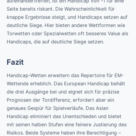
aufeinandertreffen, ist ein Handicap von -1 für eine
Seite bereits riskant. Die Wahrscheinlichkeit für
knappe Ergebnisse steigt, und Handicaps setzen auf
deutliche Siege. Hier bieten andere Wettformen wie
Torwetten oder Spezialwetten oft besseres Value als
Handicaps, die auf deutliche Siege setzen.
Fazit
Handicap-Wetten erweitern das Repertoire für EM-
Wettende erheblich. Das European Handicap behält
die drei Ausgänge bei und eignet sich für präzise
Prognosen der Tordifferenz, erfordert aber ein
genaues Gespür für Spielverläufe. Das Asian
Handicap eliminiert das Unentschieden und bietet
mit seinen halben Stufen eine feinere Justierung des
Risikos. Beide Systeme haben ihre Berechtigung –