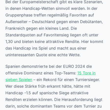
Bei der Europameisterschaft gibt es klare Szenarien,
in denen Handicap-Wetten sinnvoll werden. In der
Gruppenphase treffen regelmäßig Favoriten auf
Außenseiter – Deutschland gegen einen Debütanten,
Frankreich gegen ein kleines Land. Die
Standardquoten auf Favoritensieg liegen oft unter
1,30 und bieten keine attraktive Rendite. Hier kommt
das Handicap ins Spiel und macht aus einer
uninteressanten Quote eine echte Wette.
Spanien demonstrierte bei der EURO 2024 die
offensive Dominanz eines Top-Teams:
15 Tore in
sieben Spielen
– ein Rekord für einen Turniersieger.
Wer diese Stärke früh erkannt hätte, hätte mit
Handicap -1.5 auf spanische Siege attraktive
Renditen erzielen können. Die Herausforderung liegt
darin, solche dominanten Teams vor dem Turnier zu