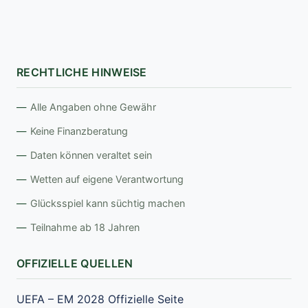
RECHTLICHE HINWEISE
Alle Angaben ohne Gewähr
Keine Finanzberatung
Daten können veraltet sein
Wetten auf eigene Verantwortung
Glücksspiel kann süchtig machen
Teilnahme ab 18 Jahren
OFFIZIELLE QUELLEN
UEFA – EM 2028 Offizielle Seite